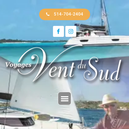
514-704-2404