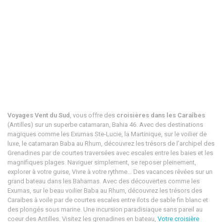
Voyages Vent du Sud
, vous offre des
croisières dans les Caraîbes
(Antilles) sur un superbe catamaran, Bahia 46. Avec des destinations
magiques comme les Exumas Ste-Lucie, la Martinique, sur le voilier de
luxe, le catamaran Baba au Rhum, découvrez les trésors de l’archipel des
Grenadines par de courtes traversées avec escales entre les baies et les
magnifiques plages. Naviguer simplement, se reposer pleinement,
explorer à votre guise, Vivre à votre rythme… Des vacances rêvées sur un
grand bateau dans les Bahamas. Avec des découvertes comme les
Exumas, sur le beau voilier Baba au Rhum, découvrez les trésors des
Caraibes à voile par de courtes escales entre ilots de sable fin blanc et
des plongés sous marine. Une incursion paradisiaque sans pareil au
coeur des Antilles. Visitez les grenadines en bateau,
Votre croisière